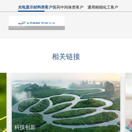
光电显示材料类客户
医药中间体类客户
通用精细化工客户
陕西莱特光电材料股份有限公司
广州和济医药
相关链接
科技创新